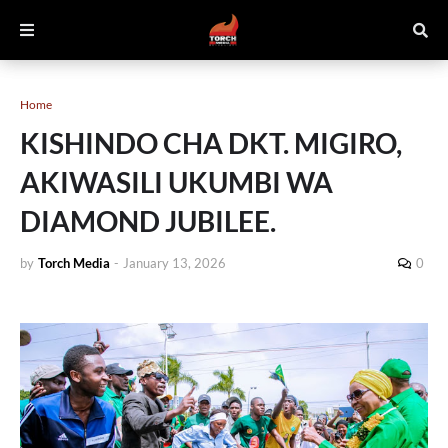
Home
KISHINDO CHA DKT. MIGIRO,
AKIWASILI UKUMBI WA
DIAMOND JUBILEE.
by
Torch Media
-
January 13, 2026
0