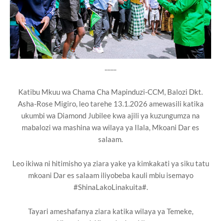
........
Katibu Mkuu wa Chama Cha Mapinduzi-CCM, Balozi Dkt.
Asha-Rose Migiro, leo tarehe 13.1.2026 amewasili katika
ukumbi wa Diamond Jubilee kwa ajili ya kuzungumza na
mabalozi wa mashina wa wilaya ya Ilala, Mkoani Dar es
salaam.
Leo ikiwa ni hitimisho ya ziara yake ya kimkakati ya siku tatu
mkoani Dar es salaam iliyobeba kauli mbiu isemayo
#ShinaLakoLinakuita#.
Tayari ameshafanya ziara katika wilaya ya Temeke,