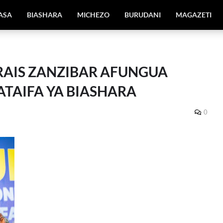
IASA
BIASHARA
MICHEZO
BURUDANI
MAGAZETI
RAIS ZANZIBAR AFUNGUA
TAIFA YA BIASHARA
0