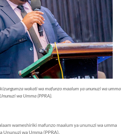
Akizungumza wakati wa mafunzo maalum ya ununuzi wa umma
 Ununuzi wa Umma (PPRA).
 Salaam wameshiriki mafunzo maalum ya ununuzi wa umma
wa Ununuzi wa Umma (PPRA).