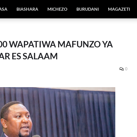
IASA
BIASHARA
MICHEZO
BURUDANI
MAGAZETI
00 WAPATIWA MAFUNZO YA
AR ES SALAAM
0