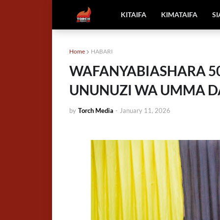
KITAIFA
KIMATAIFA
S
Home
HABARI
WAFANYABIASHARA 5
UNUNUZI WA UMMA D
by
Torch Media
-
January 11, 2026