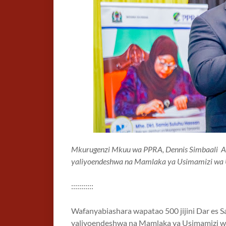
Mkurugenzi Mkuu wa PPRA, Dennis Simbaali 
yaliyoendeshwa na Mamlaka ya Usimamizi wa
:::::::::::
Wafanyabiashara wapatao 500 jijini Dar es
yaliyoendeshwa na Mamlaka ya Usimamizi 