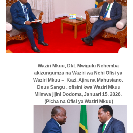
Waziri Mkuu, Dkt. Mwigulu Nchemba
akizungumza na Waziri wa Nchi Ofisi ya
Waziri Mkuu – Kazi, Ajira na Mahusiano,
Deus Sangu , ofisini kwa Waziri Mkuu
Mlimwa jijini Dodoma, Januari 15, 2026.
(Picha na Ofisi ya Waziri Mkuu)