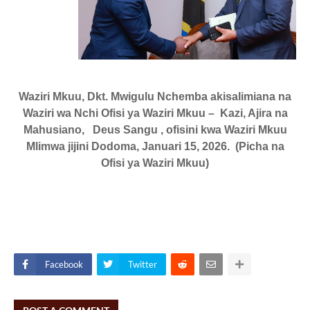
Waziri Mkuu, Dkt. Mwigulu Nchemba akisalimiana na
Waziri wa Nchi Ofisi ya Waziri Mkuu – Kazi, Ajira na
Mahusiano, Deus Sangu , ofisini kwa Waziri Mkuu
Mlimwa jijini Dodoma, Januari 15, 2026. (Picha na
Ofisi ya Waziri Mkuu)
Facebook
Twitter