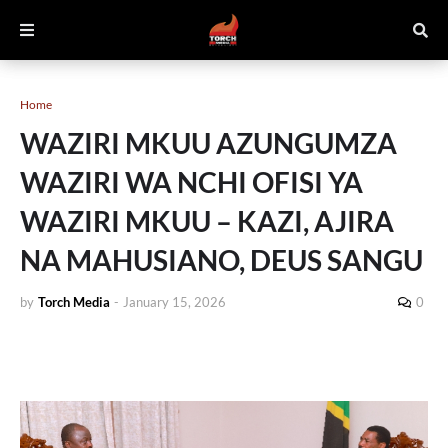
Home
WAZIRI MKUU AZUNGUMZA
WAZIRI WA NCHI OFISI YA
WAZIRI MKUU – KAZI, AJIRA
NA MAHUSIANO, DEUS SANGU
by
Torch Media
-
January 15, 2026
0