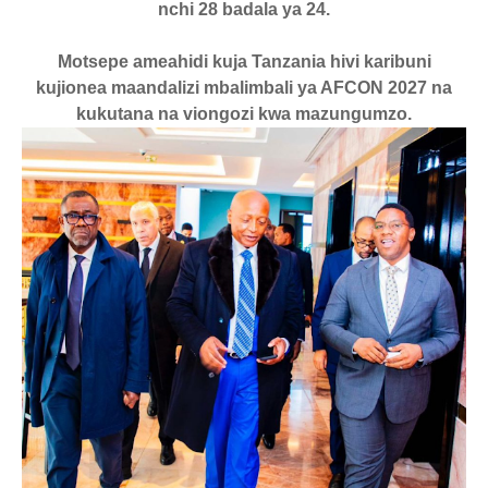
nchi 28 badala ya 24.
Motsepe ameahidi kuja Tanzania hivi karibuni
kujionea maandalizi mbalimbali ya AFCON 2027 na
kukutana na viongozi kwa mazungumzo.