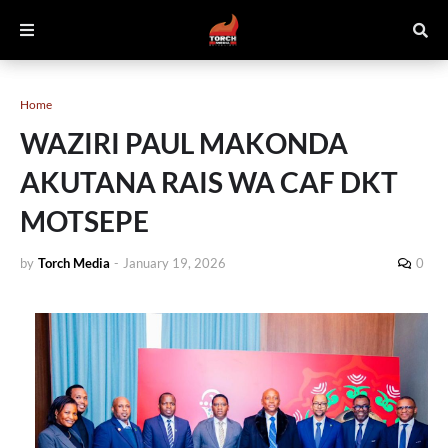
Home
WAZIRI PAUL MAKONDA
AKUTANA RAIS WA CAF DKT
MOTSEPE
by
Torch Media
-
January 19, 2026
0