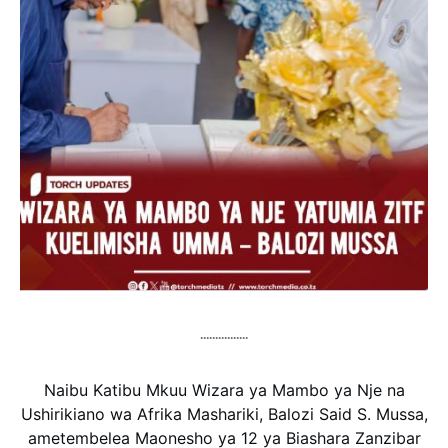
................
Naibu Katibu Mkuu Wizara ya Mambo ya Nje na
Ushirikiano wa Afrika Mashariki, Balozi Said S. Mussa,
ametembelea Maonesho ya 12 ya Biashara Zanzibar