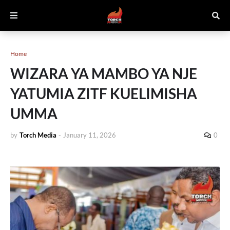
Home
WIZARA YA MAMBO YA NJE
YATUMIA ZITF KUELIMISHA
UMMA
by
Torch Media
-
January 11, 2026
0