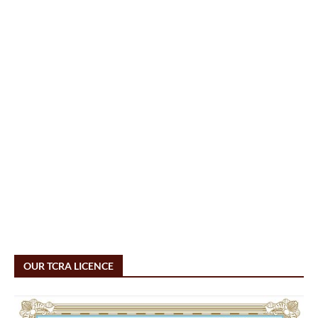
OUR TCRA LICENCE