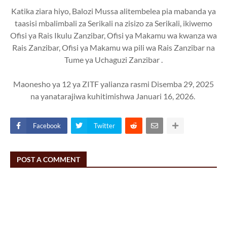
Katika ziara hiyo, Balozi Mussa alitembelea pia mabanda ya
taasisi mbalimbali za Serikali na zisizo za Serikali, ikiwemo
Ofisi ya Rais Ikulu Zanzibar, Ofisi ya Makamu wa kwanza wa
Rais Zanzibar, Ofisi ya Makamu wa pili wa Rais Zanzibar na
Tume ya Uchaguzi Zanzibar .
Maonesho ya 12 ya ZITF yalianza rasmi Disemba 29, 2025
na yanatarajiwa kuhitimishwa Januari 16, 2026.
Facebook
Twitter
POST A COMMENT