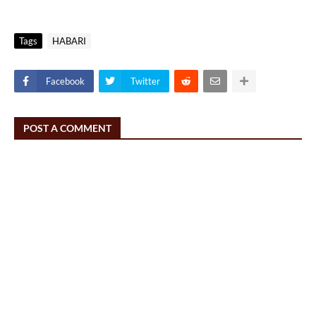
Tags
HABARI
Facebook
Twitter
POST A COMMENT