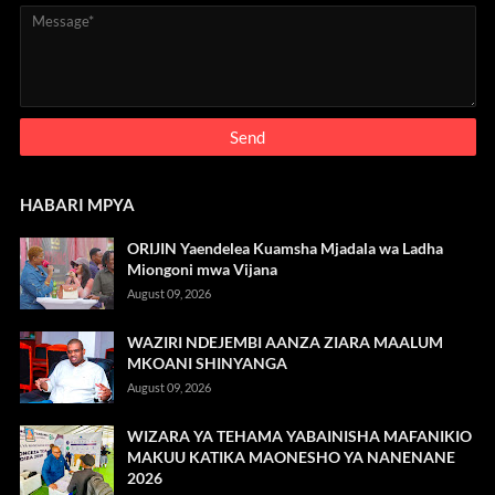
HABARI MPYA
ORIJIN Yaendelea Kuamsha Mjadala wa Ladha
Miongoni mwa Vijana
August 09, 2026
WAZIRI NDEJEMBI AANZA ZIARA MAALUM
MKOANI SHINYANGA
August 09, 2026
WIZARA YA TEHAMA YABAINISHA MAFANIKIO
MAKUU KATIKA MAONESHO YA NANENANE
2026