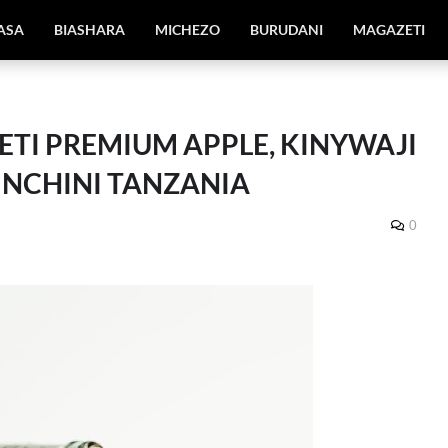
IASA
BIASHARA
MICHEZO
BURUDANI
MAGAZETI
ETI PREMIUM APPLE, KINYWAJI
NCHINI TANZANIA
0