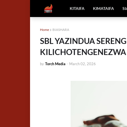
KITAIFA
KIMATAIFA
S
Home
BIASHARA
SBL YAZINDUA SERENG
KILICHOTENGENEZWA 
by
Torch Media
-
March 02, 2026