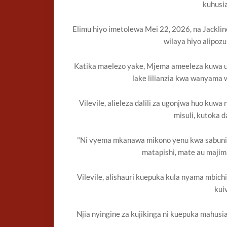
kuhusi
Elimu hiyo imetolewa Mei 22, 2026, na Jackl
wilaya hiyo alipoz
Katika maelezo yake, Mjema ameeleza kuwa u
lake lilianzia kwa wanyama w
Vilevile, alieleza dalili za ugonjwa huo ku
misuli, kutoka 
"Ni vyema mkanawa mikono yenu kwa sabuni n
matapishi, mate au majima
Vilevile, alishauri kuepuka kula nyama mbichi
kui
Njia nyingine za kujikinga ni kuepuka mahusi