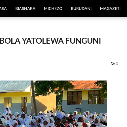
IASA
BIASHARA
MICHEZO
BURUDANI
MAGAZETI
BOLA YATOLEWA FUNGUNI
0