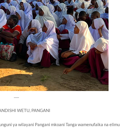
......
NDISHI WETU, PANGANI
unguni ya wilayani Pangani mkoani Tanga wamenufaika na elimu