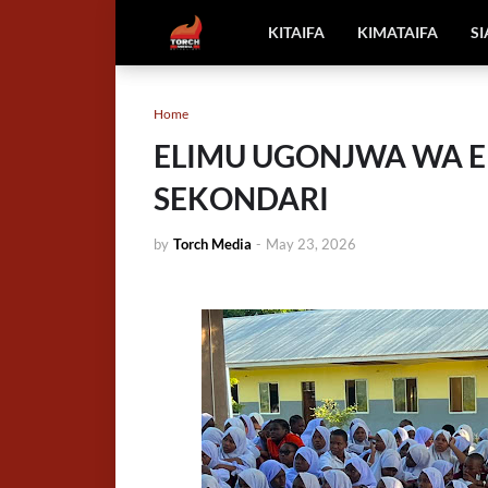
KITAIFA
KIMATAIFA
S
Home
ELIMU UGONJWA WA E
SEKONDARI
by
Torch Media
-
May 23, 2026