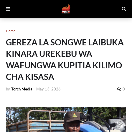
Home
GEREZA LA SONGWE LAIBUKA
KINARA UREKEBU WA
WAFUNGWA KUPITIA KILIMO
CHA KISASA
by
Torch Media
-
May 13, 2026
0