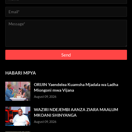
HABARI MPYA
ORIJIN Yaendelea Kuamsha Mjadala wa Ladha
Miongoni mwa Vijana
August 09, 2026
WAZIRI NDEJEMBI AANZA ZIARA MAALUM
MKOANI SHINYANGA
August 09, 2026