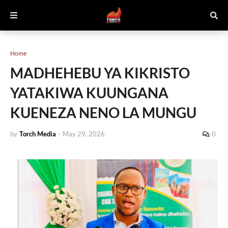
Home
MADHEHEBU YA KIKRISTO
YATAKIWA KUUNGANA
KUENEZA NENO LA MUNGU
by
Torch Media
-
May 29, 2026
0