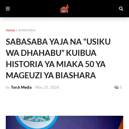
Home
BIASHARA
SABASABA YAJA NA “USIKU
WA DHAHABU” KUIBUA
HISTORIA YA MIAKA 50 YA
MAGEUZI YA BIASHARA
by
Torch Media
-
May 25, 2026
0