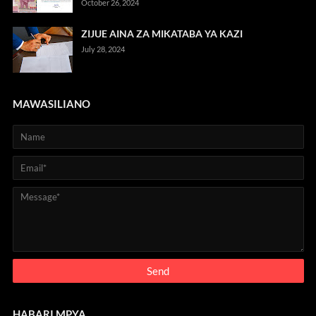
October 26, 2024
ZIJUE AINA ZA MIKATABA YA KAZI
July 28, 2024
MAWASILIANO
HABARI MPYA