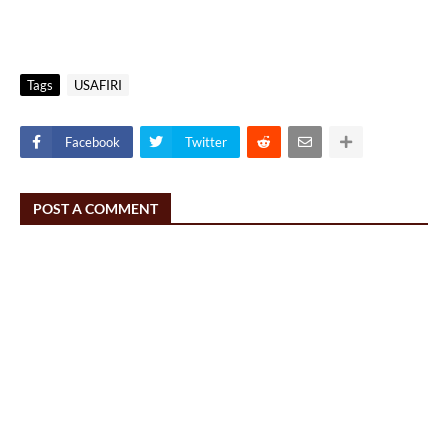
Tags
USAFIRI
Facebook
Twitter
POST A COMMENT