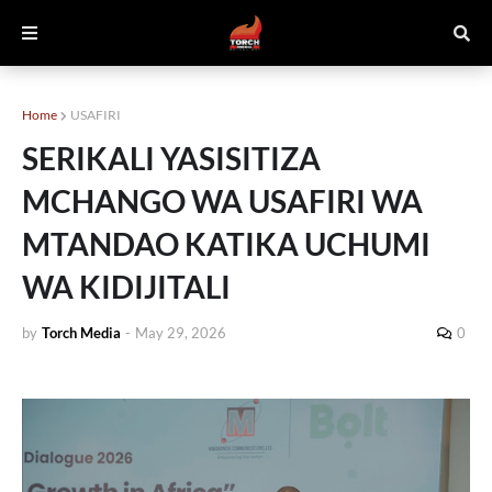
Home
USAFIRI
SERIKALI YASISITIZA
MCHANGO WA USAFIRI WA
MTANDAO KATIKA UCHUMI
WA KIDIJITALI
by
Torch Media
-
May 29, 2026
0