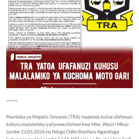
******
Mamlaka ya Mapato Tanzania (TRA) inapenda kutoa ufafanuzi
kuhusu malalamiko yaliyowasilishwa kwa Mhe. Waziri Mkuu
tarehe 23.05.2026 na Ndugu Odilo Boniface Ngamilaga