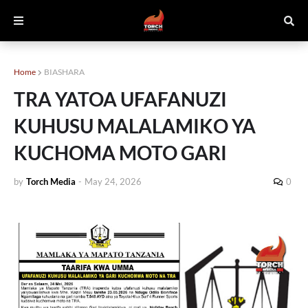
Home
BIASHARA
TRA YATOA UFAFANUZI
KUHUSU MALALAMIKO YA
KUCHOMA MOTO GARI
by
Torch Media
-
May 24, 2026
0