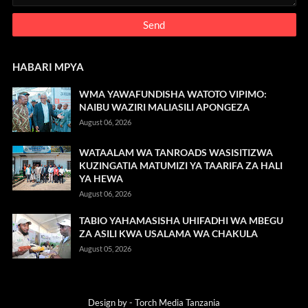
HABARI MPYA
WMA YAWAFUNDISHA WATOTO VIPIMO:
NAIBU WAZIRI MALIASILI APONGEZA
August 06, 2026
WATAALAM WA TANROADS WASISITIZWA
KUZINGATIA MATUMIZI YA TAARIFA ZA HALI
YA HEWA
August 06, 2026
TABIO YAHAMASISHA UHIFADHI WA MBEGU
ZA ASILI KWA USALAMA WA CHAKULA
August 05, 2026
Design by -
Torch Media Tanzania