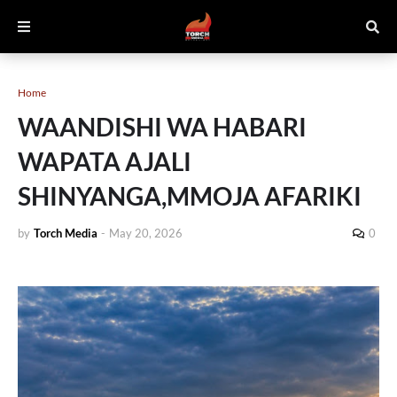
Home
WAANDISHI WA HABARI
WAPATA AJALI
SHINYANGA,MMOJA AFARIKI
by
Torch Media
-
May 20, 2026
0