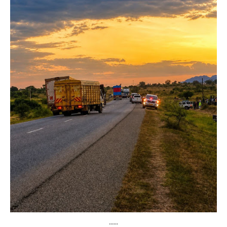
......