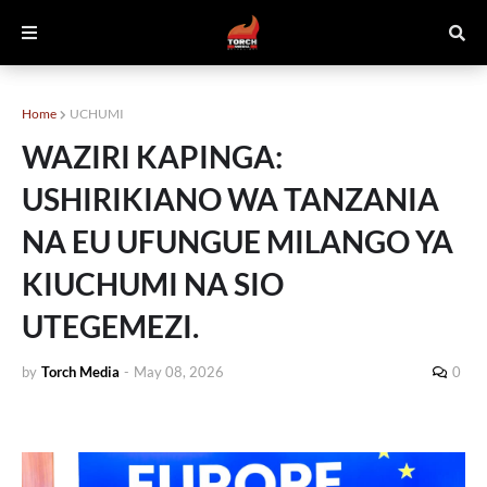
Home
UCHUMI
WAZIRI KAPINGA:
USHIRIKIANO WA TANZANIA
NA EU UFUNGUE MILANGO YA
KIUCHUMI NA SIO
UTEGEMEZI.
by
Torch Media
-
May 08, 2026
0