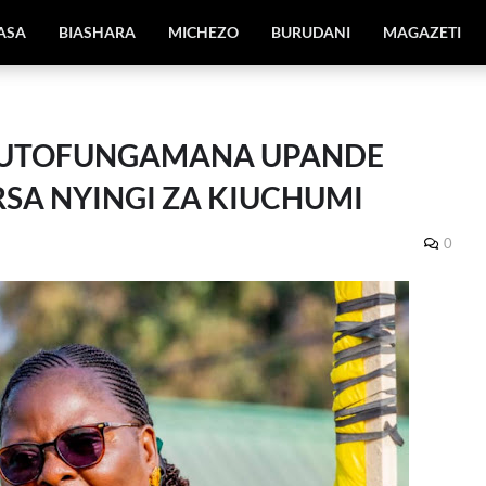
IASA
BIASHARA
MICHEZO
BURUDANI
MAGAZETI
 KUTOFUNGAMANA UPANDE
SA NYINGI ZA KIUCHUMI
0