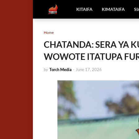
KITAIFA
KIMATAIFA
S
Home
CHATANDA: SERA YA
WOWOTE ITATUPA FUR
by
Torch Media
-
June 17, 2026