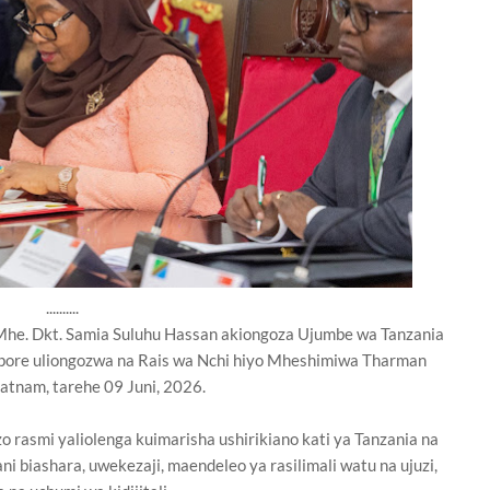
..........
he. Dkt. Samia Suluhu Hassan akiongoza Ujumbe wa Tanzania
ore uliongozwa na Rais wa Nchi hiyo Mheshimiwa Tharman
tnam, tarehe 09 Juni, 2026.
rasmi yaliolenga kuimarisha ushirikiano kati ya Tanzania na
 biashara, uwekezaji, maendeleo ya rasilimali watu na ujuzi,