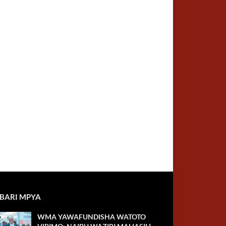
BARI MPYA
WMA YAWAFUNDISHA WATOTO