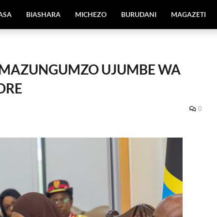
IASA
BIASHARA
MICHEZO
BURUDANI
MAGAZETI
 MAZUNGUMZO UJUMBE WA
ORE
0