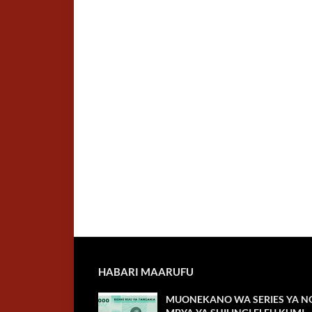
HABARI MAARUFU
MUONEKANO WA SERIES YA NO