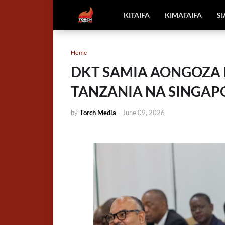
KITAIFA
KIMATAIFA
S
Home
DKT SAMIA AONGOZA
TANZANIA NA SINGAP
by
Torch Media
-
June 09, 2026