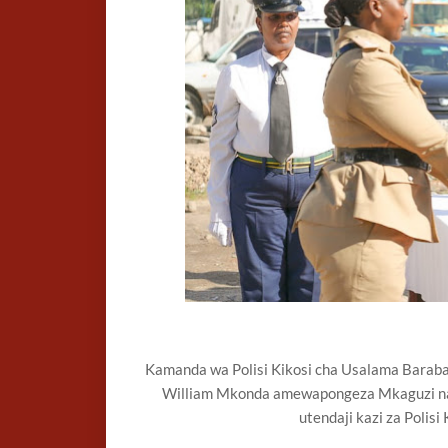
Kamanda wa Polisi Kikosi cha Usalama Baraba
William Mkonda amewapongeza Mkaguzi na A
utendaji kazi za Polis