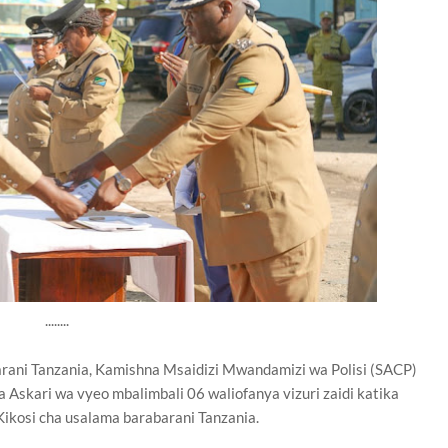
........
rani Tanzania, Kamishna Msaidizi Mwandamizi wa Polisi (SACP)
skari wa vyeo mbalimbali 06 waliofanya vizuri zaidi katika
i Kikosi cha usalama barabarani Tanzania.