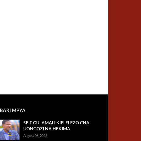
BARI MPYA
SEIF GULAMALI KIELELEZO CHA
UONGOZI NA HEKIMA
August 06, 2026