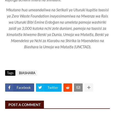
Mkutano huo umeandaliwa na Serikali ya Uturuki kupitia taasisi
ya Zero Waste Foundation inayosimamiwa na Mwenza wa Rais
wa Uturuki Bibi Emine Erdoğan na umeleta pamoja washiriki
zaidi ya 3,000 kutoka nchi zote duniani, pamoja na taasisi za
kimataifa ikiwemo Benki ya Dunia, Umoja wa Mataifa, Benki ya
Maendeleo ya Nchi za Kiarabu na Shirika la Maendeleo na
Biashara la Umoja wa Mataifa (UNCTAD).
Tags
BIASHARA
Facebook
Twitter
POST A COMMENT