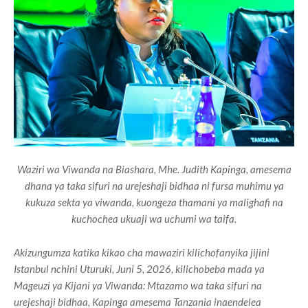
Waziri wa Viwanda na Biashara, Mhe. Judith Kapinga, amesema
dhana ya taka sifuri na urejeshaji bidhaa ni fursa muhimu ya
kukuza sekta ya viwanda, kuongeza thamani ya malighafi na
kuchochea ukuaji wa uchumi wa taifa.
Akizungumza katika kikao cha mawaziri kilichofanyika jijini
Istanbul nchini Uturuki, Juni 5, 2026, kilichobeba mada ya
Mageuzi ya Kijani ya Viwanda: Mtazamo wa taka sifuri na
urejeshaji bidhaa, Kapinga amesema Tanzania inaendelea