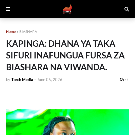
Home
BIASHARA
KAPINGA: DHANA YA TAKA
SIFURI INAFUNGUA FURSA ZA
BIASHARA NA VIWANDA.
by
Torch Media
-
June 06, 2026
0