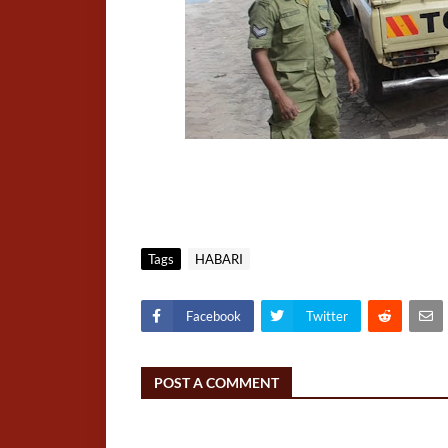
Tags
HABARI
Facebook
Twitter
POST A COMMENT