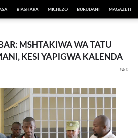
IASA
BIASHARA
MICHEZO
BURUDANI
MAGAZETI
 BAR: MSHTAKIWA WA TATU
NI, KESI YAPIGWA KALENDA
0