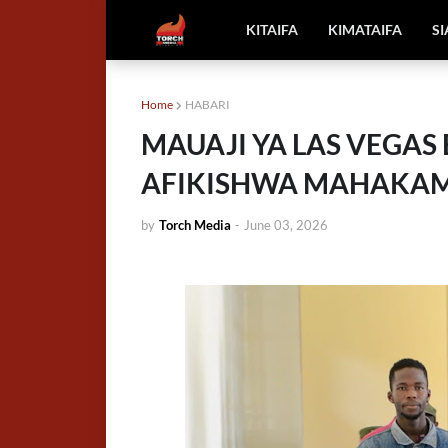
KITAIFA
KIMATAIFA
S
Home
HABARI
MAUAJI YA LAS VEGAS
AFIKISHWA MAHAKAMA
by
Torch Media
-
June 03, 2026