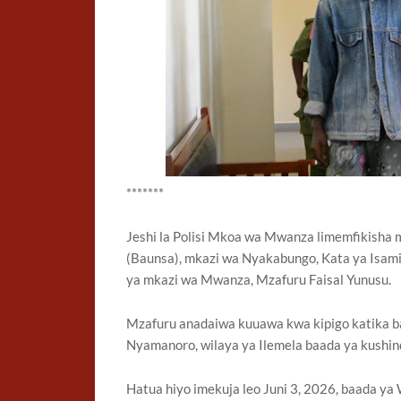
*******
Jeshi la Polisi Mkoa wa Mwanza limemfikisha 
(Baunsa), mkazi wa Nyakabungo, Kata ya Isami
ya mkazi wa Mwanza, Mzafuru Faisal Yunusu.
Mzafuru anadaiwa kuuawa kwa kipigo katika ba
Nyamanoro, wilaya ya Ilemela baada ya kushindw
Hatua hiyo imekuja leo Juni 3, 2026, baada ya