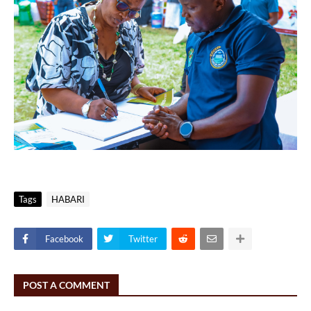
Tags
HABARI
Facebook
Twitter
POST A COMMENT