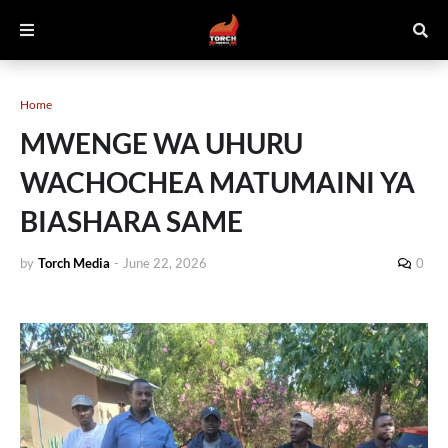
Home
MWENGE WA UHURU
WACHOCHEA MATUMAINI YA
BIASHARA SAME
by
Torch Media
-
June 22, 2026
0