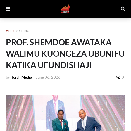
Home
ELIMU
PROF. SHEMDOE AWATAKA
WALIMU KUONGEZA UBUNIFU
KATIKA UFUNDISHAJI
by
Torch Media
-
June 06, 2026
0