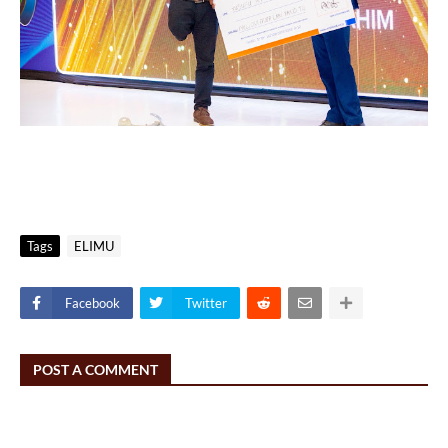
Tags
ELIMU
Facebook
Twitter
POST A COMMENT