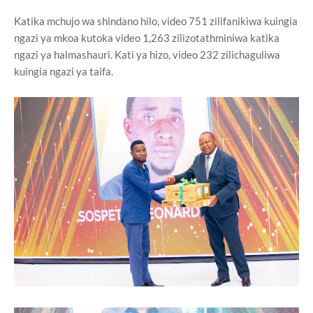
Katika mchujo wa shindano hilo, video 751 zilifanikiwa kuingia
ngazi ya mkoa kutoka video 1,263 zilizotathminiwa katika
ngazi ya halmashauri. Kati ya hizo, video 232 zilichaguliwa
kuingia ngazi ya taifa.