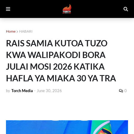
Home
HABARI
RAIS SAMIA KUTOA TUZO
KWA WALIPAKODI BORA
JULAI MOSI 2026 KATIKA
HAFLA YA MIAKA 30 YA TRA
by
Torch Media
-
June 30, 2026
0