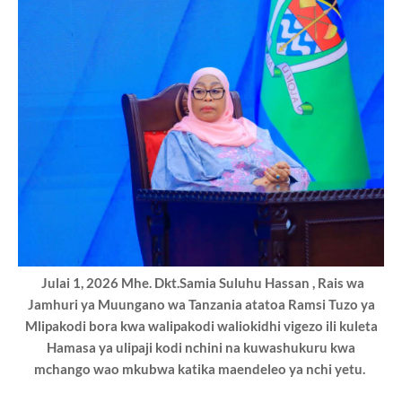
Julai 1, 2026 Mhe. Dkt.Samia Suluhu Hassan , Rais wa
Jamhuri ya Muungano wa Tanzania atatoa Ramsi Tuzo ya
Mlipakodi bora kwa walipakodi waliokidhi vigezo ili kuleta
Hamasa ya ulipaji kodi nchini na kuwashukuru kwa
mchango wao mkubwa katika maendeleo ya nchi yetu.