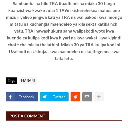
Sambamba na hilo TRA itaadhimisha miaka 30 tangu
kuanzishwa kwake Julai 1 1996 ikisherehekea mahusiano
mazuri yaliyo jengwa kati ya TRA na walipakodi kwa miongo
mitatu na kuchangia maendeleo ya kila sekta katika nchi
yetu. TRA inawashukuru sana walipakodi wote kwa
kuendelea kulipa kodi kwa hiyari na kwa wakati kwa kipindi
chote cha miaka thelathini. Miaka 30 ya TRA kulipa kodi ni
Uzalendi na Ushujaa kwa maendeleo na kujitegemea kwa
Taifa letu.
Tags
HABARI
Facebook
Twitter
POST A COMMENT