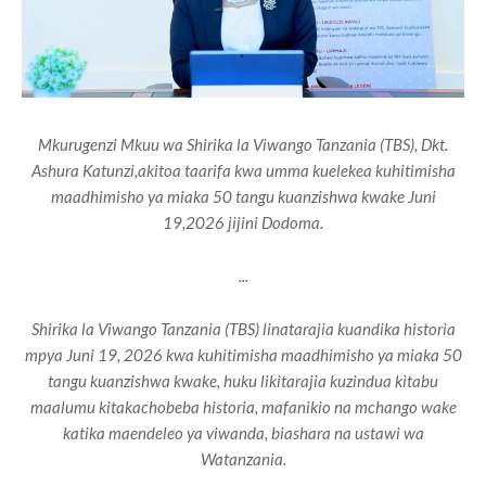
Mkurugenzi Mkuu wa Shirika la Viwango Tanzania (TBS), Dkt.
Ashura Katunzi,akitoa taarifa kwa umma kuelekea kuhitimisha
maadhimisho ya miaka 50 tangu kuanzishwa kwake Juni
19,2026 jijini Dodoma.
...
Shirika la Viwango Tanzania (TBS) linatarajia kuandika historia
mpya Juni 19, 2026 kwa kuhitimisha maadhimisho ya miaka 50
tangu kuanzishwa kwake, huku likitarajia kuzindua kitabu
maalumu kitakachobeba historia, mafanikio na mchango wake
katika maendeleo ya viwanda, biashara na ustawi wa
Watanzania.