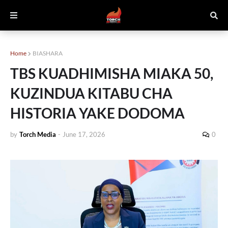
Home
BIASHARA
TBS KUADHIMISHA MIAKA 50,
KUZINDUA KITABU CHA
HISTORIA YAKE DODOMA
by
Torch Media
-
June 17, 2026
0