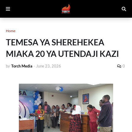
Home
TEMESA YA SHEREHEKEA
MIAKA 20 YA UTENDAJI KAZI
by
Torch Media
-
June 23, 2026
0