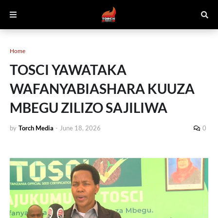
Home
TOSCI YAWATAKA
WAFANYABIASHARA KUUZA
MBEGU ZILIZO SAJILIWA
by
Torch Media
-
June 18, 2026
0