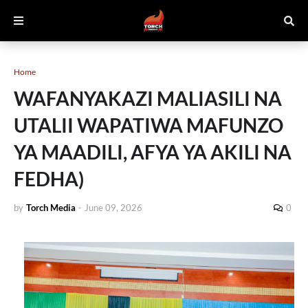
Home
WAFANYAKAZI MALIASILI NA
UTALII WAPATIWA MAFUNZO
YA MAADILI, AFYA YA AKILI NA
FEDHA)
by
Torch Media
-
June 09, 2026
0