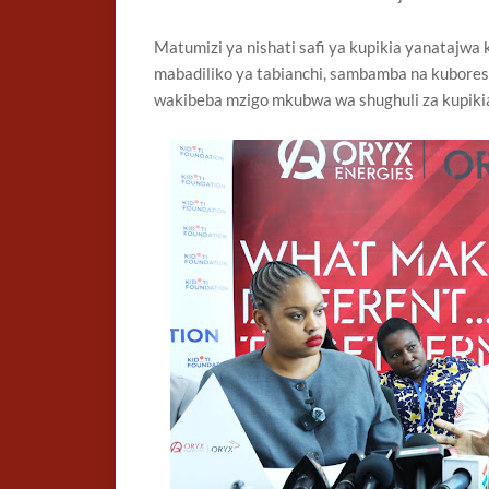
Matumizi ya nishati safi ya kupikia yanatajw
mabadiliko ya tabianchi, sambamba na kubo
wakibeba mzigo mkubwa wa shughuli za kupiki