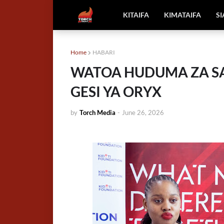
KITAIFA
KIMATAIFA
S
Home
HABARI
WATOA HUDUMA ZA SA
GESI YA ORYX
by
Torch Media
-
June 26, 2026