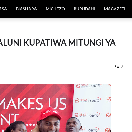
IASA
BIASHARA
MICHEZO
BURUDANI
MAGAZETI
LUNI KUPATIWA MITUNGI YA
0