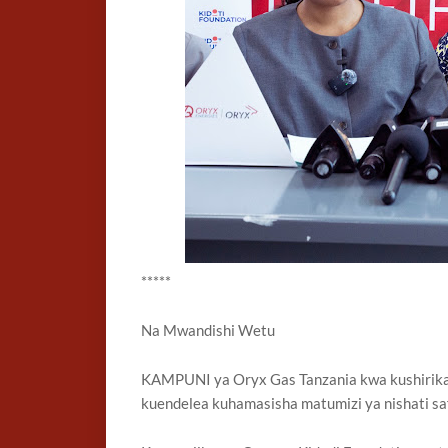
*****
Na Mwandishi Wetu
KAMPUNI ya Oryx Gas Tanzania kwa kushirikan
kuendelea kuhamasisha matumizi ya nishati safi