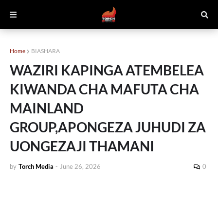
Home
BIASHARA
WAZIRI KAPINGA ATEMBELEA
KIWANDA CHA MAFUTA CHA
MAINLAND
GROUP,APONGEZA JUHUDI ZA
UONGEZAJI THAMANI
by
Torch Media
-
June 26, 2026
0