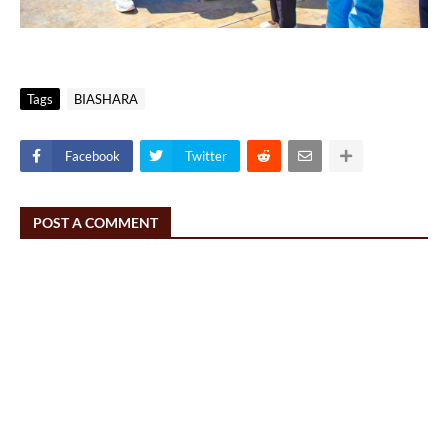
Tags
BIASHARA
Facebook
Twitter
POST A COMMENT