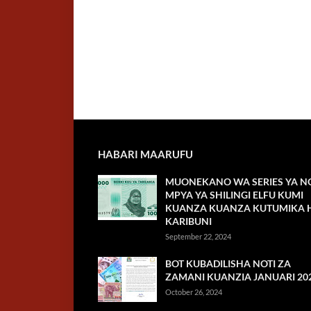
HABARI MAARUFU
MUONEKANO WA SERIES YA NO
MPYA YA SHILINGI ELFU KUMI
KUANZA KUANZA KUTUMIKA H
KARIBUNI
September 22, 2024
BOT KUBADILISHA NOTI ZA
ZAMANI KUANZIA JANUARI 20
October 26, 2024