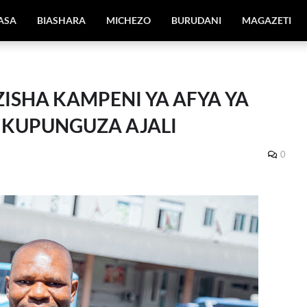
IASA
BIASHARA
MICHEZO
BURUDANI
MAGAZETI
ISHA KAMPENI YA AFYA YA
 KUPUNGUZA AJALI
0