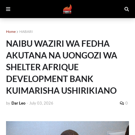
Home
HABARI
NAIBU WAZIRI WA FEDHA
AKUTANA NA UONGOZI WA
SHELTER AFRIQUE
DEVELOPMENT BANK
KUIMARISHA USHIRIKIANO
by
Dar Leo
-
July 03, 2026
0