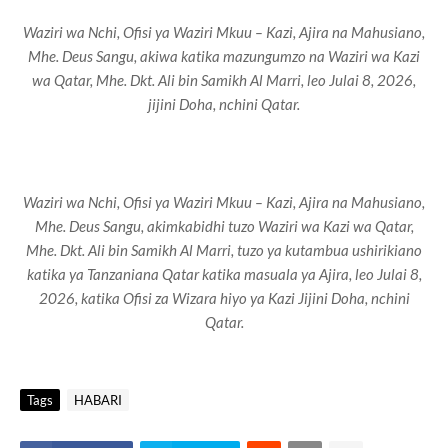
Waziri wa Nchi, Ofisi ya Waziri Mkuu – Kazi, Ajira na Mahusiano,
Mhe. Deus Sangu, akiwa katika mazungumzo na Waziri wa Kazi
wa Qatar, Mhe. Dkt. Ali bin Samikh Al Marri, leo Julai 8, 2026,
jijini Doha, nchini Qatar.
Waziri wa Nchi, Ofisi ya Waziri Mkuu – Kazi, Ajira na Mahusiano,
Mhe. Deus Sangu, akimkabidhi tuzo Waziri wa Kazi wa Qatar,
Mhe. Dkt. Ali bin Samikh Al Marri, tuzo ya kutambua ushirikiano
katika ya Tanzaniana Qatar katika masuala ya Ajira, leo Julai 8,
2026, katika Ofisi za Wizara hiyo ya Kazi Jijini Doha, nchini
Qatar.
Tags
HABARI