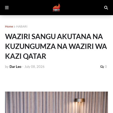
Home
HABARI
WAZIRI SANGU AKUTANA NA
KUZUNGUMZA NA WAZIRI WA
KAZI QATAR
by
Dar Leo
-
July 08, 2026
0