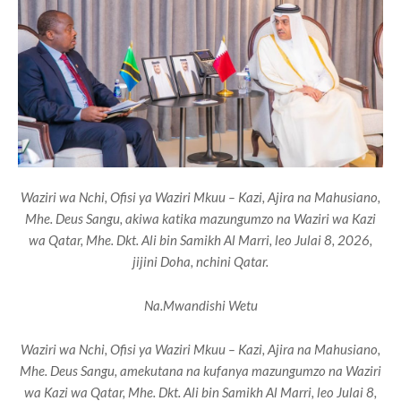
Waziri wa Nchi, Ofisi ya Waziri Mkuu – Kazi, Ajira na Mahusiano,
Mhe. Deus Sangu, akiwa katika mazungumzo na Waziri wa Kazi
wa Qatar, Mhe. Dkt. Ali bin Samikh Al Marri, leo Julai 8, 2026,
jijini Doha, nchini Qatar.
Na.Mwandishi Wetu
Waziri wa Nchi, Ofisi ya Waziri Mkuu – Kazi, Ajira na Mahusiano,
Mhe. Deus Sangu, amekutana na kufanya mazungumzo na Waziri
wa Kazi wa Qatar, Mhe. Dkt. Ali bin Samikh Al Marri, leo Julai 8,